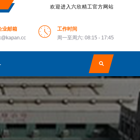
欢迎进入六欣精工官方网站
企业邮箱
工作时间
x@kapan.cc
周一至周六: 08:15 - 17:45