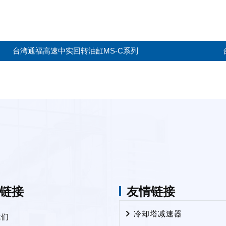
台湾通福高速中实回转油缸MS-C系列
链接
友情链接
冷却塔减速器
我们