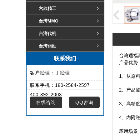
六欣精工
台湾MMO
台湾代机
台湾丽勋
台湾通福
联系我们
产品优势
客户经理：丁经理
1、从原
联系手机：189-2584-2597
2、产品
400-892-2003
在线咨询
QQ咨询
3、高精
4、内附
应用场景