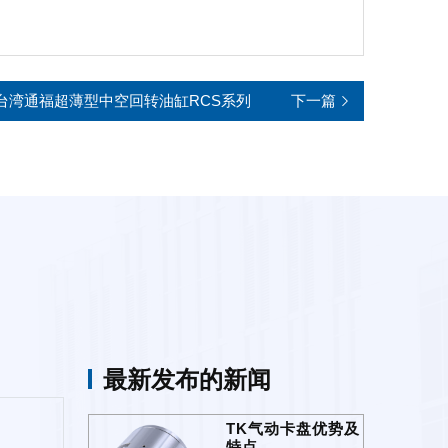
台湾通福超薄型中空回转油缸RCS系列
下一篇
最新发布的新闻
TK气动卡盘优势及
特点...