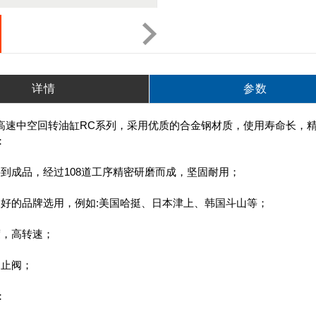
详情
参数
高速中空回转油缸RC系列，采用优质的合金钢材质，使用寿命长，
：
料到成品，经过108道工序精密研磨而成，坚固耐用；
被好的品牌选用，例如:美国哈挺、日本津上、韩国斗山等；
度，高转速；
逆止阀；
：