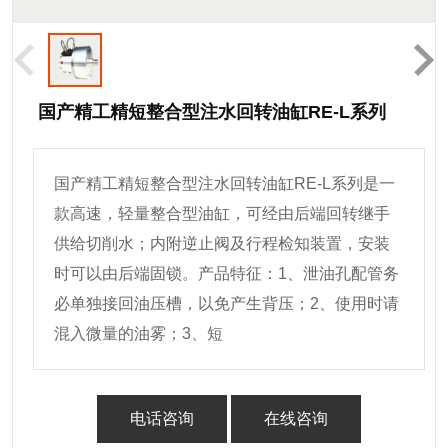
国产精工精短整合型注水回转油缸RE-L系列
国产精工精短整合型注水回转油缸RE-L系列是一
款高速，轻量整合型油缸，可经由后端回转继手
供给切削水；内附逆止阀及行程检知装置，安装
时可以由后端固锁。产品特征：1、泄油孔配管务
必单独接回油压槽，以免产生背压；2、使用时请
混入微量的油雾；3、短
电话咨询
在线咨询