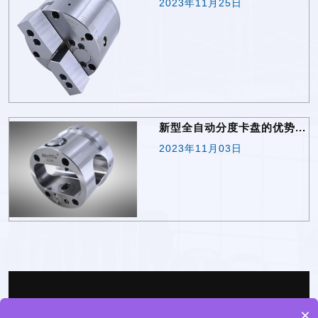
2023年11月25日
常识2345
净化板风淋室
聚乙烯钢丝网骨架复合管
新型全自动分度卡盘的优势...
2023年11月03日
空气质量监测站
砂光机厂家
不锈钢风淋室
气流分级机
东莞六欣精工科技有限公司©版权所有，保留
×