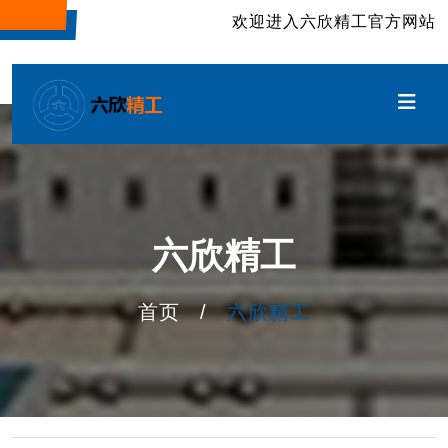
欢迎进入六欣精工官方网站
六欣精工
首页
/
六欣精工