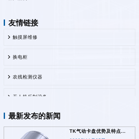
友情链接
触摸屏维修
换电柜
农残检测仪器
无人机反制设备
最新发布的新闻
电路板厂
TK气动卡盘优势及特点...
电路板厂