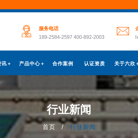
服务电话
189-2584-2597 400-892-2003
l
资讯
产品中心
合作案例
认证资质
关于六欣
行业新闻
首页
/
行业新闻