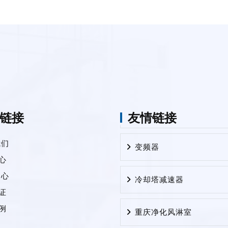
链接
友情链接
变频器
我们
心
冷却塔减速器
中心
证
重庆净化风淋室
例