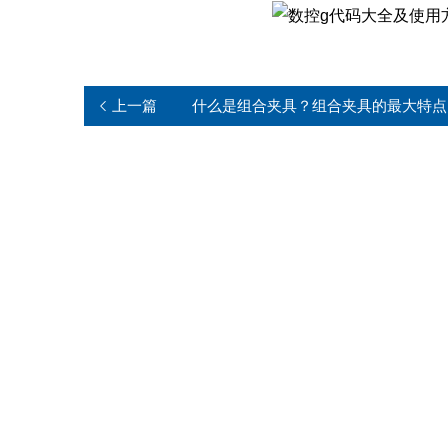
上一篇
什么是组合夹具？组合夹具的最大特点
是？