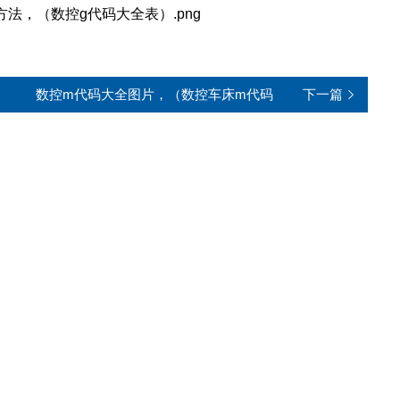
数控m代码大全图片，（数控车床m代码
下一篇
大全