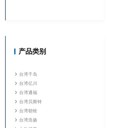
产品类别
台湾千岛
台湾亿川
台湾通福
台湾贝斯特
台湾朝铨
台湾浩扬