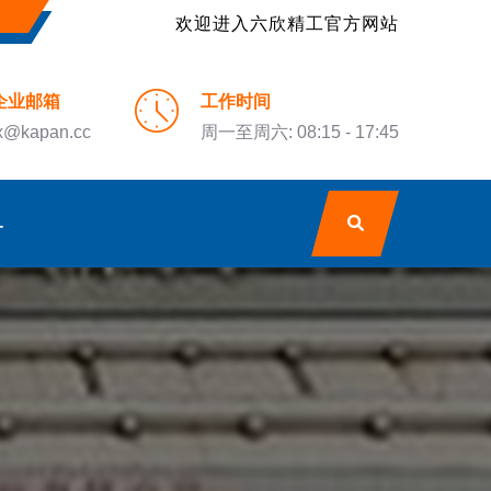
欢迎进入六欣精工官方网站
企业邮箱
工作时间
x@kapan.cc
周一至周六: 08:15 - 17:45