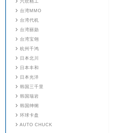
六欣精工
台湾MMO
台湾代机
台湾丽勋
台湾宝翎
杭州千鸿
日本北川
日本丰和
日本光洋
韩国三千里
韩国瑞岩
韩国绅纲
环球卡盘
AUTO CHUCK