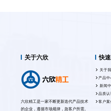
关于六欣
快速
关于
产品中
新闻
品质认
六欣精工是一家不断更新迭代产品技术
客户案
的企业，遵循市场规律，急客户所需。