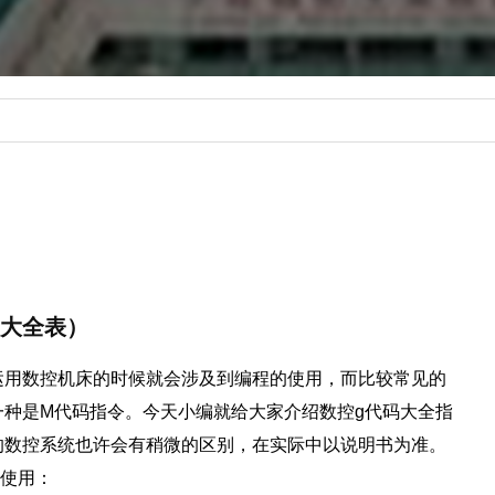
码大全表）
运用数控机床的时候就会涉及到编程的使用，而比较常见的
一种是M代码指令。今天小编就给大家介绍数控g代码大全指
的数控系统也许会有稍微的区别，在实际中以说明书为准。
考使用：