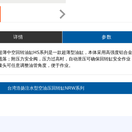
详情
参数
超薄中空回转油缸HS系列是一款超薄型油缸，本体采用高强度铝合
甩落；附压力安全阀，压力过高时，自动泄压可确保回转缸安全作业
接头可任意调整油管角度，便于作业。
台湾浩扬注水型空油压回转缸NRW系列