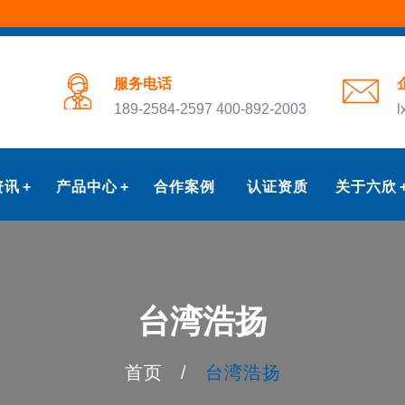
服务电话
189-2584-2597 400-892-2003
l
资讯
产品中心
合作案例
认证资质
关于六欣
台湾浩扬
首页
/
台湾浩扬