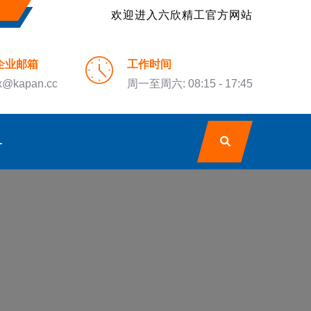
欢迎进入六欣精工官方网站
企业邮箱
工作时间
x@kapan.cc
周一至周六: 08:15 - 17:45