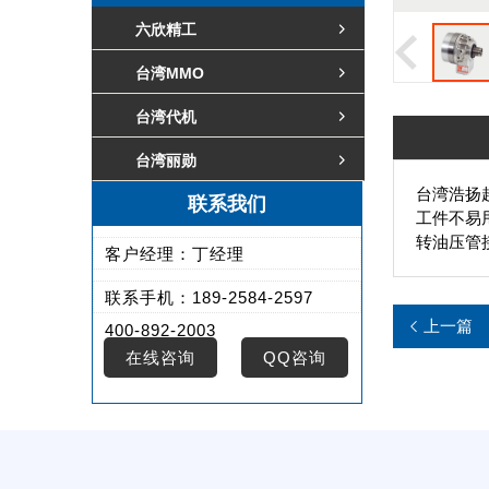
六欣精工
台湾MMO
台湾代机
台湾丽勋
台湾浩扬
联系我们
工件不易
转油压管
客户经理：丁经理
联系手机：189-2584-2597
上一篇
400-892-2003
在线咨询
QQ咨询