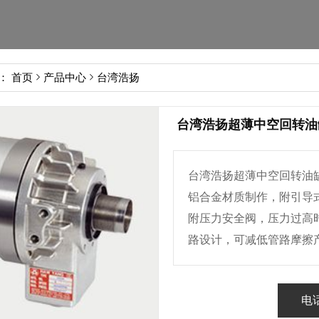
置：
首页
产品中心
台湾浩扬
台湾浩扬超薄中空回转油
台湾浩扬超薄中空回转油
铝合金材质制作，附引导
附压力安全阀，压力过高
路设计，可减低管路摩擦
电