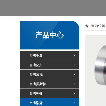
当前位
产品中心
台湾千岛
台湾亿川
台湾通福
台湾贝斯特
台湾朝铨
台湾浩扬