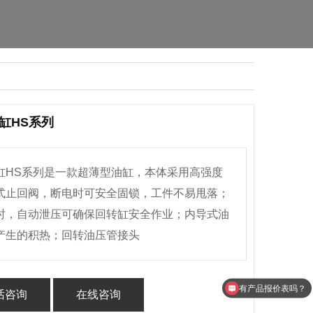
缸HS系列
缸HS系列是一款超薄型油缸，本体采用高强度
式止回阀，断电时可安全固锁，工件不易甩落；
时，自动泄压可确保回转缸安全作业；内导式油
产生的积热；回转油压管接头
有产品报价表吗？
话咨询
在线咨询