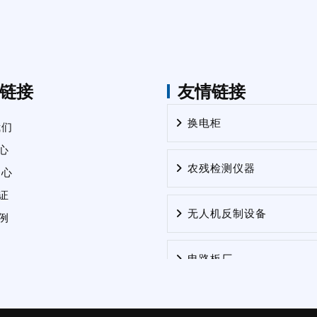
链接
友情链接
换电柜
我们
心
农残检测仪器
中心
证
无人机反制设备
例
电路板厂
电路板厂