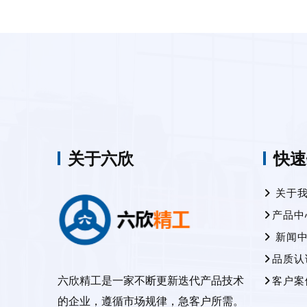
关于六欣
快速
关于
产品中
新闻
品质认
六欣精工是一家不断更新迭代产品技术
客户案
的企业，遵循市场规律，急客户所需。