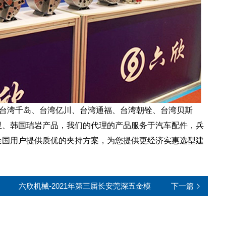
理台湾千岛、台湾亿川、台湾通福、台湾朝铨、台湾贝斯
里、韩国瑞岩产品，我们的代理的产品服务于汽车配件，兵
全国用户提供质优的夹持方案，为您提供更经济实惠选型建
六欣机械-2021年第三届长安莞深五金模
下一篇