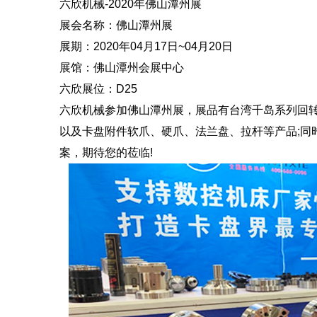
六欣机械-2020年佛山潭州展
展会名称：佛山潭州展
展期：2020年04月17日~04月20日
展馆：佛山潭州会展中心
六欣展位：D25
六欣机械参加佛山潭州展，展品有台湾千岛系列回
以及卡盘附件软爪、硬爪、法兰盘、拉杆等产品;同
案，期待您的莅临!