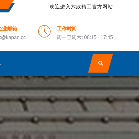
欢迎进入六欣精工官方网站
企业邮箱
工作时间
x@kapan.cc
周一至周六: 08:15 - 17:45