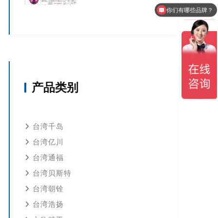
你们有哪些品牌？
产品类别
台湾千岛
台湾亿川
台湾通福
台湾贝斯特
台湾朝铨
台湾浩扬