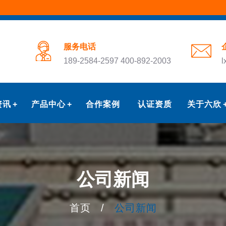
服务电话
189-2584-2597 400-892-2003
l
资讯
产品中心
合作案例
认证资质
关于六欣
公司新闻
首页
/
公司新闻