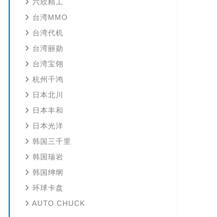
六欣精工
台湾MMO
台湾代机
台湾丽勋
台湾宝翎
杭州千鸿
日本北川
日本丰和
日本光洋
韩国三千里
韩国瑞岩
韩国绅纲
环球卡盘
AUTO CHUCK